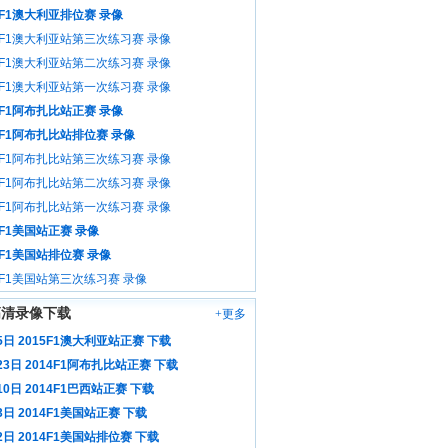
7F1澳大利亚排位赛 录像
17F1澳大利亚站第三次练习赛 录像
17F1澳大利亚站第二次练习赛 录像
17F1澳大利亚站第一次练习赛 录像
6F1阿布扎比站正赛 录像
6F1阿布扎比站排位赛 录像
16F1阿布扎比站第三次练习赛 录像
16F1阿布扎比站第二次练习赛 录像
16F1阿布扎比站第一次练习赛 录像
6F1美国站正赛 录像
6F1美国站排位赛 录像
6F1美国站第三次练习赛 录像
高清录像下载
+更多
5日 2015F1澳大利亚站正赛 下载
23日 2014F1阿布扎比站正赛 下载
10日 2014F1巴西站正赛 下载
3日 2014F1美国站正赛 下载
2日 2014F1美国站排位赛 下载