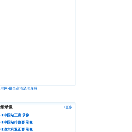
视频录像
+更多
7F1中国站正赛 录像
7F1中国站排位赛 录像
7F1澳大利亚正赛 录像