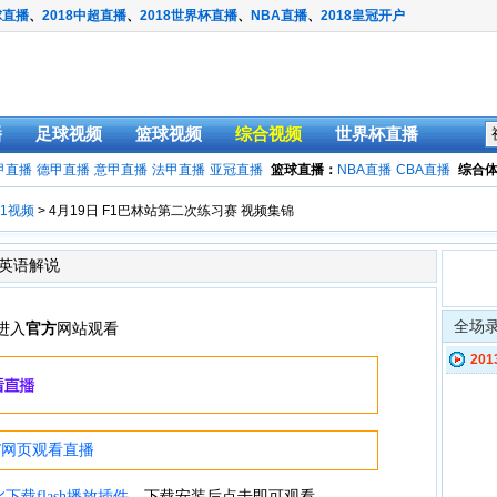
球直播
、
2018中超直播
、
2018世界杯直播
、
NBA直播
、
2018皇冠开户
播
足球视频
篮球视频
综合视频
世界杯直播
甲直播
德甲直播
意甲直播
法甲直播
亚冠直播
篮球直播：
NBA直播
CBA直播
综合
F1视频
> 4月19日 F1巴林站第二次练习赛 视频集锦
 英语解说
全场
20