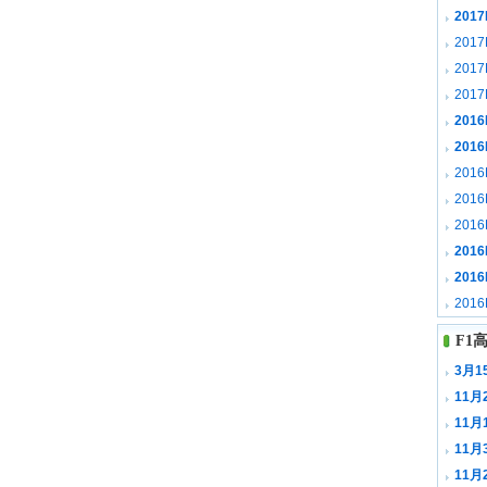
201
20
20
20
201
201
20
20
20
201
201
201
F1
3月1
11月
11月
11月
11月