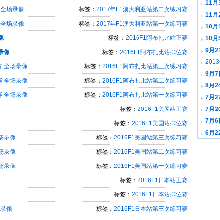
11月
赛 全场录像
标签：
2017年F1澳大利亚站第二次练习赛
11月
赛 全场录像
标签：
2017年F1澳大利亚站第一次练习赛
10月
像
标签：
2016F1阿布扎比站正赛
10月
9月2
场录像
标签：
2016F1阿布扎比站排位赛
20
赛 全场录像
标签：
2016F1阿布扎比站第三次练习赛
轨 下
9月7
赛 全场录像
标签：
2016F1阿布扎比站第二次练习赛
8月2
赛 全场录像
标签：
2016F1阿布扎比站第一次练习赛
7月2
标签：
2016F1美国站正赛
7月2
7月6
标签：
2016F1美国站排位赛
6月2
全场录像
标签：
2016F1美国站第三次练习赛
全场录像
标签：
2016F1美国站第二次练习赛
全场录像
标签：
2016F1美国站第一次练习赛
标签：
2016F1日本站正赛
标签：
2016F1日本站排位赛
场录像
标签：
2016F1日本站第三次练习赛